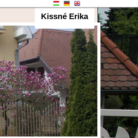
Kissné Erika